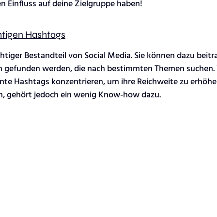
en Einfluss auf deine Zielgruppe haben!
chtigen Hashtags
htiger Bestandteil von Social Media. Sie können dazu beitr
n gefunden werden, die nach bestimmten Themen suchen.
vante Hashtags konzentrieren, um ihre Reichweite zu erhöhe
n, gehört jedoch ein wenig Know-how dazu. 