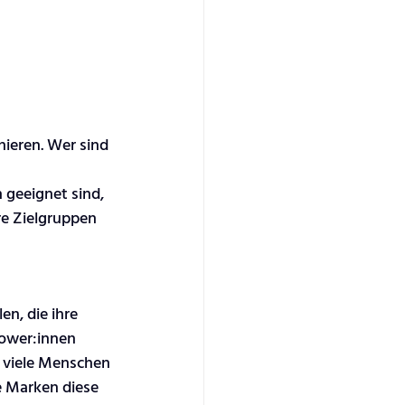
ieren. Wer sind 
 
 geeignet sind, 
re Zielgruppen 
n, die ihre 
lower:innen 
 viele Menschen 
e Marken diese 