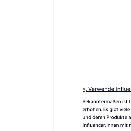
5. Verwende Influ
Bekanntermaßen ist In
erhöhen. Es gibt viel
und deren Produkte au
Influencer:innen mit 