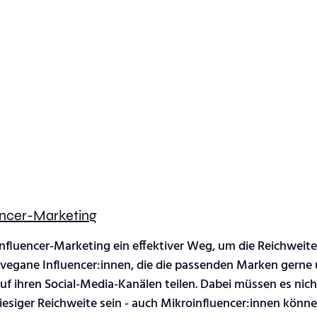
encer-Marketing
fluencer-Marketing ein effektiver Weg, um die Reichweite
e vegane Influencer:innen, die die passenden Marken gerne
f ihren Social-Media-Kanälen teilen. Dabei müssen es nich
riesiger Reichweite sein - auch Mikroinfluencer:innen können