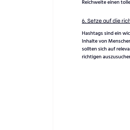
Reichweite einen toll
6. Setze auf die ri
Hashtags sind ein wic
Inhalte von Mensche
sollten sich auf rele
richtigen auszusuche