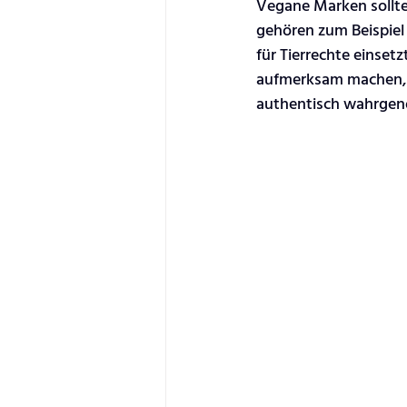
Vegane Marken sollten
gehören zum Beispiel 
für Tierrechte einset
aufmerksam machen, k
authentisch wahrge