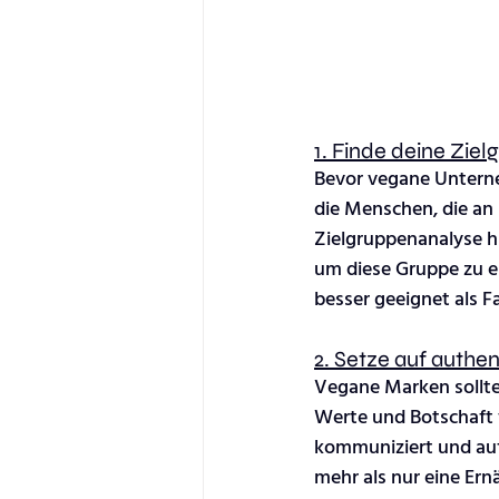
1. Finde deine Ziel
Bevor vegane Unterneh
die Menschen, die an 
Zielgruppenanalyse hi
um diese Gruppe zu er
besser geeignet als F
2. Setze auf authen
Vegane Marken sollten
Werte und Botschaft 
kommuniziert und auf
mehr als nur eine Ern