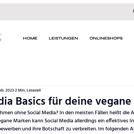
S
HOME
LEISTUNGEN
ONLINESHOPS
Feb. 2023
2 Min. Lesezeit
dia Basics für deine vegane
hmen ohne Social Media? In den meisten Fällen heißt die A
egane Marken kann Social Media allerdings ein effektives In
ewerben und ihre Botschaft zu verbreiten. Im folgenden Ar