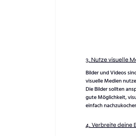
3. Nutze visuelle 
Bilder und Videos si
visuelle Medien nutze
Die Bilder sollten an
gute Möglichkeit, vis
einfach nachzukochen
4. Verbreite deine 