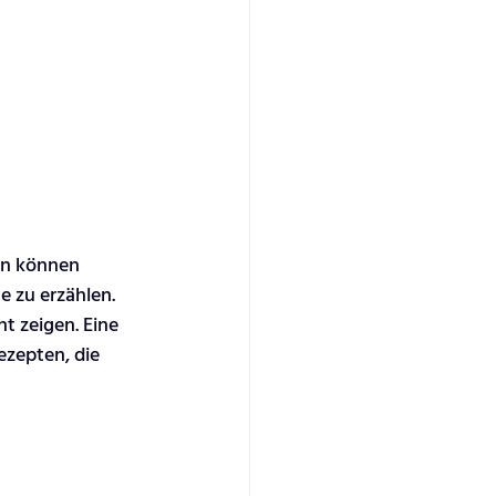
en können 
e zu erzählen. 
t zeigen. Eine 
ezepten, die 