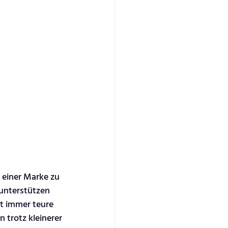
 einer Marke zu 
 unterstützen 
t immer teure 
 trotz kleinerer 