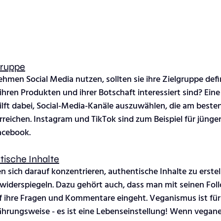
gruppe
men Social Media nutzen, sollten sie ihre Zielgruppe defin
ihren Produkten und ihrer Botschaft interessiert sind? Eine
lft dabei, Social-Media-Kanäle auszuwählen, die am besten
reichen. Instagram und TikTok sind zum Beispiel für jünge
acebook.
tische Inhalte
 sich darauf konzentrieren, authentische Inhalte zu erstelle
widerspiegeln. Dazu gehört auch, dass man mit seinen Fol
 ihre Fragen und Kommentare eingeht. Veganismus ist für
ährungsweise - es ist eine Lebenseinstellung! Wenn vegan