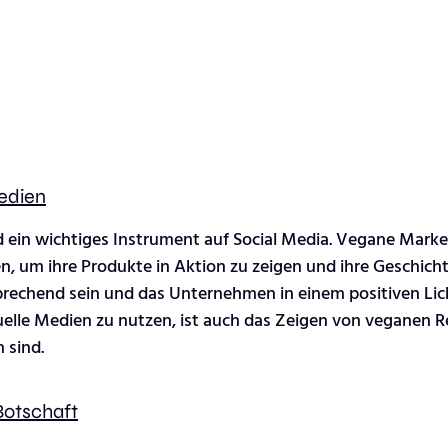
Medien
nd ein wichtiges Instrument auf Social Media. Vegane Mark
n, um ihre Produkte in Aktion zu zeigen und ihre Geschicht
sprechend sein und das Unternehmen in einem positiven Lich
uelle Medien zu nutzen, ist auch das Zeigen von veganen R
 sind.
Botschaft