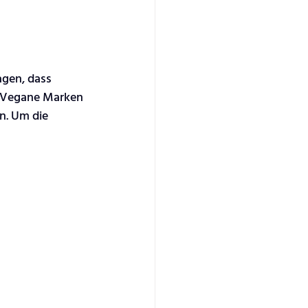
agen, dass 
 Vegane Marken 
n. Um die 