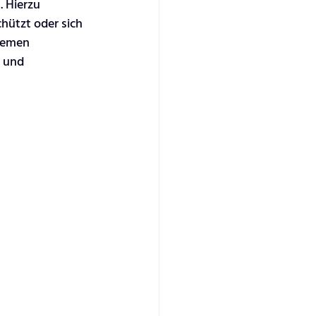
 Hierzu 
hützt oder sich 
Themen 
 und 