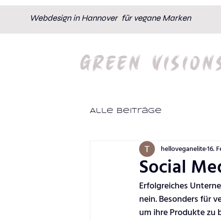
Webdesign in Hannover für vegane Marken
GREEN VISION
Alle Beiträge
helloveganelite
16. 
Social Me
Erfolgreiches Unterne
nein. Besonders für v
um ihre Produkte zu b