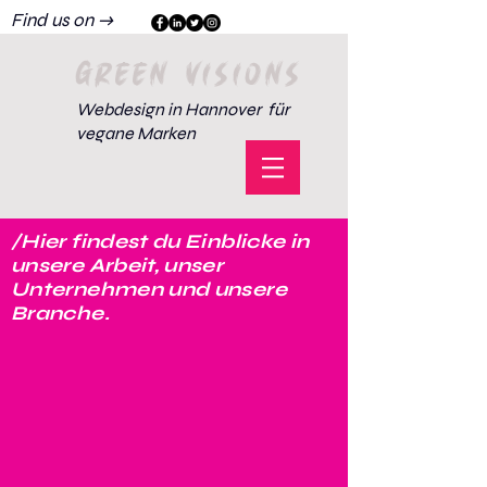
Find us on →
GREEN VISIONS
Webdesign in Hannover für
vegane Marken
/Hier findest du Einblicke in
unsere Arbeit, unser
Unternehmen und unsere
Branche.