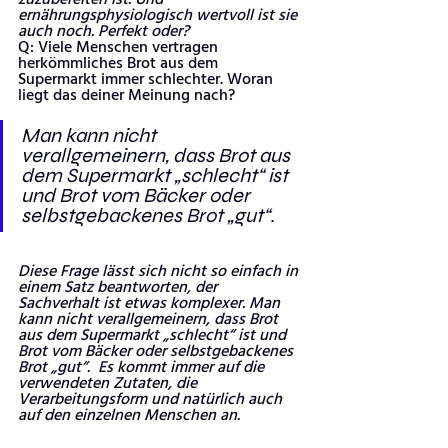
zuzubereiten ist. Und 
ernährungsphysiologisch wertvoll ist sie 
auch noch. Perfekt oder?
Q: Viele Menschen vertragen 
herkömmliches Brot aus dem 
Supermarkt immer schlechter. Woran 
liegt das deiner Meinung nach?
Man kann nicht 
verallgemeinern, dass Brot aus 
dem Supermarkt „schlecht“ ist 
und Brot vom Bäcker oder 
selbstgebackenes Brot „gut“. 
Diese Frage lässt sich nicht so einfach in 
einem Satz beantworten, der 
Sachverhalt ist etwas komplexer. Man 
kann nicht verallgemeinern, dass Brot 
aus dem Supermarkt „schlecht“ ist und 
Brot vom Bäcker oder selbstgebackenes 
Brot „gut“.  Es kommt immer auf die 
verwendeten Zutaten, die 
Verarbeitungsform und natürlich auch 
auf den einzelnen Menschen an. 