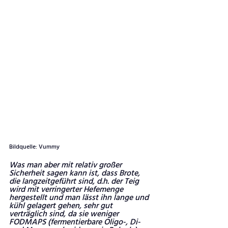
Bildquelle: Vummy
Was man aber mit relativ großer 
Sicherheit sagen kann ist, dass Brote, 
die langzeitgeführt sind, d.h. der Teig 
wird mit verringerter Hefemenge 
hergestellt und man lässt ihn lange und 
kühl gelagert gehen, sehr gut 
verträglich sind, da sie weniger 
FODMAPS (fermentierbare Oligo-, Di- 