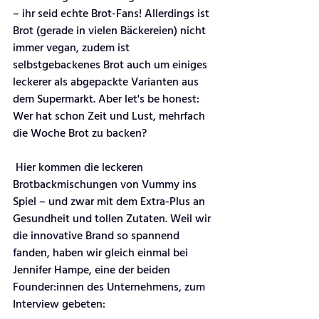
– ihr seid echte Brot-Fans! Allerdings ist 
Brot (gerade in vielen Bäckereien) nicht 
immer vegan, zudem ist 
selbstgebackenes Brot auch um einiges 
leckerer als abgepackte Varianten aus 
dem Supermarkt. Aber let's be honest: 
Wer hat schon Zeit und Lust, mehrfach 
die Woche Brot zu backen?
 Hier kommen die leckeren 
Brotbackmischungen von Vummy ins 
Spiel – und zwar mit dem Extra-Plus an 
Gesundheit und tollen Zutaten. Weil wir 
die innovative Brand so spannend 
fanden, haben wir gleich einmal bei 
Jennifer Hampe, eine der beiden 
Founder:innen des Unternehmens, zum 
Interview gebeten: