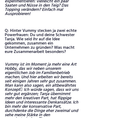
experimentieren: vielleicht ein paar 
Saaten und Nüsse in den Teig? Das 
Topping verändern? Einfach mal 
Ausprobieren!
Q: Hinter Vummy stecken ja zwei echte 
Powerfrauen: Du und deine Schwester 
Tanja. Wie seid ihr auf die Idee 
gekommen, zusammen ein 
Unternehmen zu gründen? Was macht 
eure Zusammenarbeit besonders?
Vummy ist im Moment ja mehr eine Art 
Hobby, das wir neben unserem 
eigentlichen Job im Familienbetrieb 
machen. Und hier arbeiten wir bereits 
seit einigen Jahren sehr gut zusammen. 
Man kann also sagen, ein altbewährtes 
Konzept Ich würde sagen, dass wir uns 
sehr gut ergänzen; Tanja übernimmt 
mehr den kreativen Part, hat flippige 
Ideen und interessante Denkansätze. Ich 
bin mehr der konservative Part, 
durchdenke die Dinge eher zweimal und 
sehe meine Stärke in den 