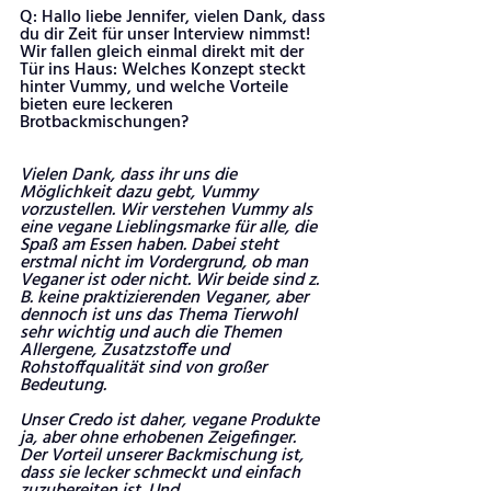
Q: Hallo liebe Jennifer, vielen Dank, dass 
du dir Zeit für unser Interview nimmst! 
Wir fallen gleich einmal direkt mit der 
Tür ins Haus: Welches Konzept steckt 
hinter Vummy, und welche Vorteile 
bieten eure leckeren 
Brotbackmischungen?
Vielen Dank, dass ihr uns die 
Möglichkeit dazu gebt, Vummy 
vorzustellen. Wir verstehen Vummy als 
eine vegane Lieblingsmarke für alle, die 
Spaß am Essen haben. Dabei steht 
erstmal nicht im Vordergrund, ob man 
Veganer ist oder nicht. Wir beide sind z. 
B. keine praktizierenden Veganer, aber 
dennoch ist uns das Thema Tierwohl 
sehr wichtig und auch die Themen 
Allergene, Zusatzstoffe und 
Rohstoffqualität sind von großer 
Bedeutung. 
Unser Credo ist daher, vegane Produkte 
ja, aber ohne erhobenen Zeigefinger.
Der Vorteil unserer Backmischung ist, 
dass sie lecker schmeckt und einfach 