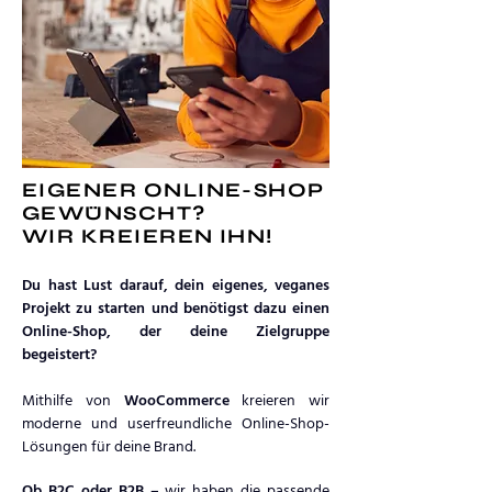
EIGENER ONLINE-SHOP
GEWÜNSCHT?
WIR KREIEREN IHN!
Du hast Lust darauf, dein eigenes, veganes
Projekt zu starten und benötigst dazu einen
Online-Shop, der deine Zielgruppe
begeistert?
Mithilfe von
WooCommerce
kreieren wir
moderne und userfreundliche Online-Shop-
Lösungen für deine Brand.
Ob B2C oder B2B –
wir haben die passende