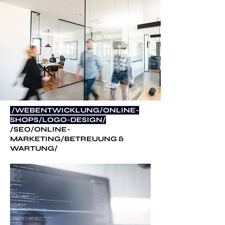
/WEBENTWICKLUNG/ONLINE-
SHOPS/LOGO-DESIGN/
/SEO/ONLINE-
MARKETING/BETREUUNG &
WARTUNG/