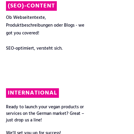
(SEO)-CONTENT
Ob Webseitentexte,
Produktbeschreibungen oder Blogs - we
got you covered!
SEO-optimiert, versteht sich.
INTERNATIONAL
Ready to launch your vegan products or
services on the German market? Great –
just drop us a line!
We'll set you up for success!