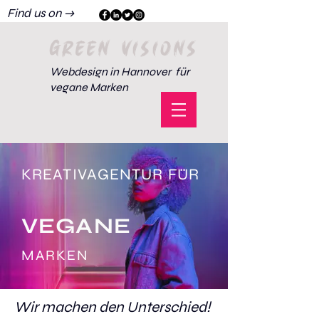
Find us on →
GREEN VISIONS
Webdesign in Hannover für
vegane Marken
KREATIVAGENTUR FÜR
VEGANE
MARKEN
Wir machen den Unterschied!