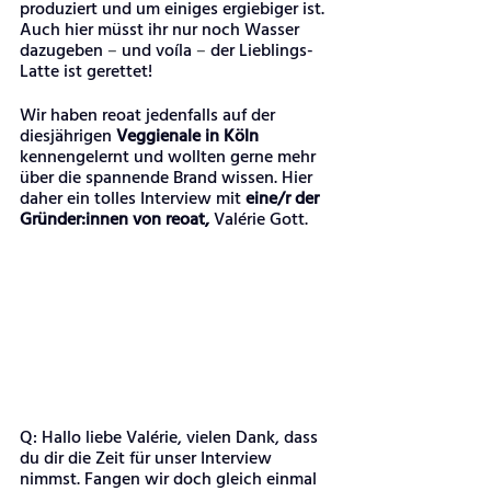
produziert und um einiges ergiebiger ist. 
Auch hier müsst ihr nur noch Wasser 
dazugeben 
–
 und voíla 
– 
der Lieblings-
Latte ist gerettet!
Wir haben reoat jedenfalls auf der 
diesjährigen 
Veggienale in Köln
kennengelernt und wollten gerne mehr 
über die spannende Brand wissen. Hier 
daher ein tolles Interview mit 
eine/r der 
Gründer:innen von reoat,
 Valérie Gott. 
Q: Hallo liebe Valérie, vielen Dank, dass 
du dir die Zeit für unser Interview 
nimmst. Fangen wir doch gleich einmal 