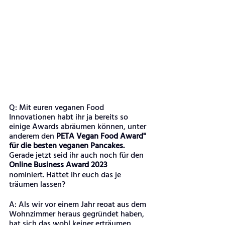
Q: Mit euren veganen Food 
Innovationen habt ihr ja bereits so 
einige Awards abräumen können, unter 
anderem den 
PETA Vegan Food Award" 
für die besten veganen Pancakes. 
Gerade jetzt seid ihr auch noch für den 
Online Business Award 2023 
nominiert. Hättet ihr euch das je 
träumen lassen?
A: Als wir vor einem Jahr reoat aus dem 
Wohnzimmer heraus gegründet haben, 
hat sich das wohl keiner erträumen 