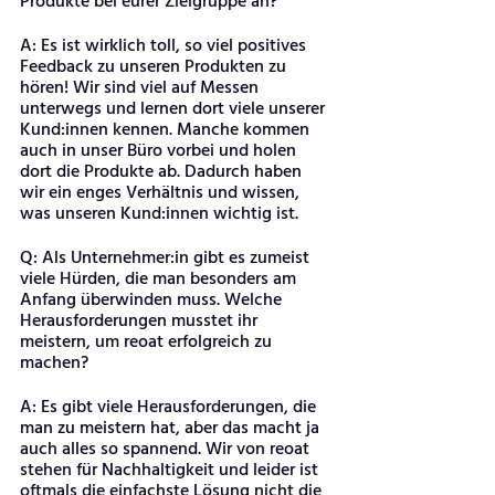
Produkte bei eurer Zielgruppe an? 
A: Es ist wirklich toll, so viel positives 
Feedback zu unseren Produkten zu 
hören! Wir sind viel auf Messen 
unterwegs und lernen dort viele unserer 
Kund:innen kennen. Manche kommen 
auch in unser Büro vorbei und holen 
dort die Produkte ab. Dadurch haben 
wir ein enges Verhältnis und wissen, 
was unseren Kund:innen wichtig ist. 
Q: Als Unternehmer:in gibt es zumeist 
viele Hürden, die man besonders am 
Anfang überwinden muss. Welche 
Herausforderungen musstet ihr 
meistern, um reoat erfolgreich zu 
machen?
A: Es gibt viele Herausforderungen, die 
man zu meistern hat, aber das macht ja 
auch alles so spannend. Wir von reoat 
stehen für Nachhaltigkeit und leider ist 
oftmals die einfachste Lösung nicht die 