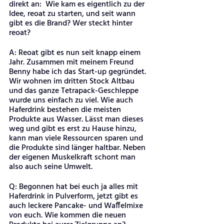
direkt an:  Wie kam es eigentlich zu der 
Idee, reoat zu starten, und seit wann 
gibt es die Brand? Wer steckt hinter 
reoat?
A: Reoat gibt es nun seit knapp einem 
Jahr. Zusammen mit meinem Freund 
Benny habe ich das Start-up gegründet. 
Wir wohnen im dritten Stock Altbau 
und das ganze Tetrapack-Geschleppe 
wurde uns einfach zu viel. Wie auch 
Haferdrink bestehen die meisten 
Produkte aus Wasser. Lässt man dieses 
weg und gibt es erst zu Hause hinzu, 
kann man viele Ressourcen sparen und 
die Produkte sind länger haltbar. Neben 
der eigenen Muskelkraft schont man 
also auch seine Umwelt. 
Q: Begonnen hat bei euch ja alles mit 
Haferdrink in Pulverform, jetzt gibt es 
auch leckere Pancake- und Waffelmixe 
von euch. Wie kommen die neuen 