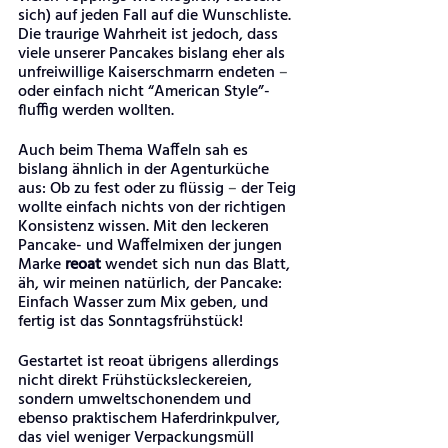
sich) auf jeden Fall auf die Wunschliste. 
Die traurige Wahrheit ist jedoch, dass 
viele unserer Pancakes bislang eher als 
unfreiwillige Kaiserschmarrn endeten 
–
oder einfach nicht “American Style”- 
fluffig werden wollten. 
Auch beim Thema Waffeln sah es 
bislang ähnlich in der Agenturküche 
aus: Ob zu fest oder zu flüssig 
–
 der Teig 
wollte einfach nichts von der richtigen 
Konsistenz wissen. Mit den leckeren 
Pancake- und Waffelmixen der jungen 
Marke
 reoat 
wendet sich nun das Blatt, 
äh, wir meinen natürlich, der Pancake: 
Einfach Wasser zum Mix geben, und 
fertig ist das Sonntagsfrühstück!
Gestartet ist reoat übrigens allerdings 
nicht direkt Frühstücksleckereien, 
sondern umweltschonendem und 
ebenso praktischem Haferdrinkpulver, 
das viel weniger Verpackungsmüll 