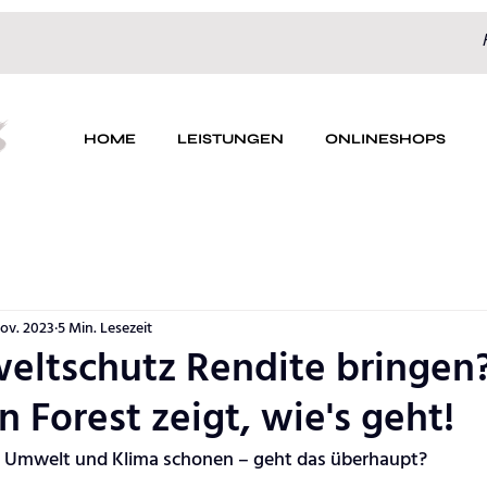
S
HOME
LEISTUNGEN
ONLINESHOPS
Nov. 2023
5 Min. Lesezeit
ltschutz Rendite bringen
 Forest zeigt, wie's geht!
i Umwelt und Klima schonen – geht das überhaupt? 