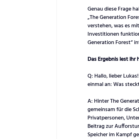
Genau diese Frage ha
„The Generation Fores
verstehen, was es mit
Investitionen funkti
Generation Forest“ in
Das Ergebnis lest ihr h
Q: Hallo, lieber Luka
einmal an: Was steckt
A: Hinter The Generat
gemeinsam für die Sch
Privatpersonen, Unte
Beitrag zur Aufforstu
Speicher im Kampf ge