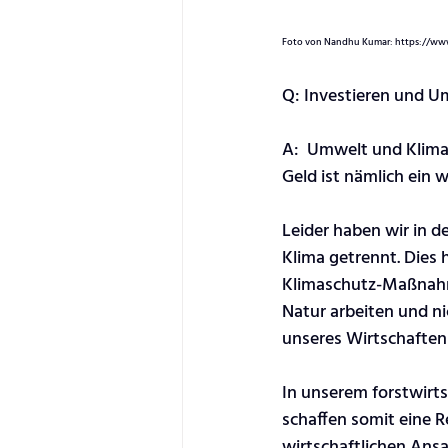
Foto von Nandhu Kumar: https://www
Q: Investieren und 
A:  Umwelt und Klima 
Geld ist nämlich ein 
Leider haben wir in d
Klima getrennt. Dies
Klimaschutz-Maßnahme
Natur arbeiten und ni
unseres Wirtschaftens
In unserem forstwirt
schaffen somit eine R
wirtschaftlichen Ansa