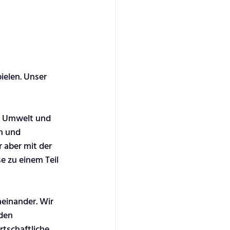
ielen. Unser 
on Umwelt und 
n und 
aber mit der 
e zu einem Teil 
einander. Wir 
den 
tschaftliche 